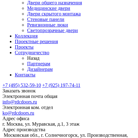
Двери общего назначения
Медицинские двери
Двери скрытого монтажа
Стеновые панели
Ревизионные люки
Светопрозрачные двери
Коллекция
Проектные решения
Проекты
Сотрудничество
Назад
Партнерам
Дизайнерам
Контакты
+7 (495) 532-59-10
+7 (925) 197-74-11
Заказать звонок
Электронная почта общая
info@rdcdoors.ru
Электронная ком. отдел
ko@rdcdoors.ru
Адрес офиса
г. Москва, ул. Муравская, д.1, 3 этаж
Адрес производства
Московская обл., г. Солнечногорск, ул. Производственная,