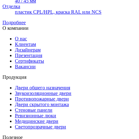
40 / 45 мм
Отделка
пластик CPL/HPL, краска RAL или NCS
Подробнее
О компании
О нас
Клиентам
Дизайнерам
Презентация
Сертификаты
Вакансии
Продукция
Двери общего назначения
Звукоизоляционные двери
Противопожарные двери
Двери скрытого монтажа
Стеновые панели
Ревизионные люки
Медицинские двери
Светопрозрачные двери
Полезное