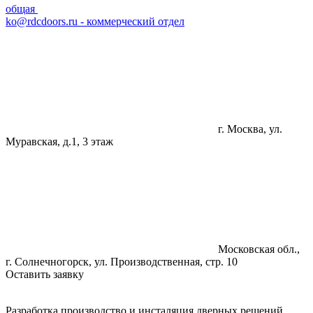
общая
ko@rdcdoors.ru - коммерческий отдел
г. Москва, ул.
Муравская, д.1, 3 этаж
Московская обл.,
г. Солнечногорск, ул. Производственная, стр. 10
Оставить заявку
Разработка производство и инсталяция дверных решений