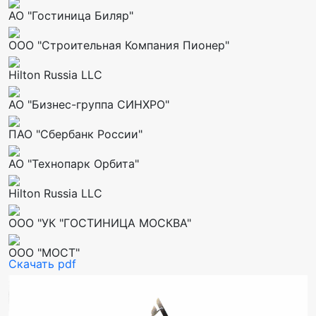
АО "Гостиница Биляр"
ООО "Строительная Компания Пионер"
Hilton Russia LLC
АО "Бизнес-группа СИНХРО"
ПАО "Сбербанк России"
АО "Технопарк Орбита"
Hilton Russia LLC
ООО "УК "ГОСТИНИЦА МОСКВА"
ООО "МОСТ"
Скачать pdf