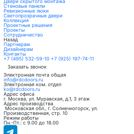
Двери скрытого монтажа
Стеновые панели
Ревизионные люки
Светопрозрачные двери
Коллекция
Проектные решения
Проекты
Сотрудничество
Назад
Партнерам
Дизайнерам
Контакты
+7 (495) 532-59-10
+7 (925) 197-74-11
Заказать звонок
Электронная почта общая
info@rdcdoors.ru
Электронная ком. отдел
ko@rdcdoors.ru
Адрес офиса
г. Москва, ул. Муравская, д.1, 3 этаж
Адрес производства
Московская обл., г. Солнечногорск, ул.
Производственная, стр. 10
Режим работы
Пн.-Пт.: с 9.00 до 18.00