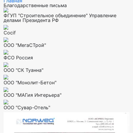
Главная
Благодарственные письма
ФГУП "Строительное объединение" Управление
делами Президента РФ
Cocif
ООО "МегаСТрой"
ФСО Россия
ООО "СК Туанна"
ООО "Монолит-Бетон"
ООО "МАГия Интерьера"
ООО "Сувар-Отель"