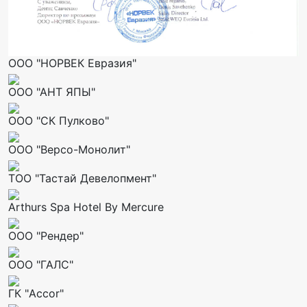
ООО "НОРВЕК Евразия"
ООО "АНТ ЯПЫ"
ООО "СК Пулково"
ООО "Версо-Монолит"
ТОО "Тастай Девелопмент"
Arthurs Spa Hotel By Mercure
ООО "Рендер"
ООО "ГАЛС"
ГК "Accor"